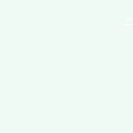
Sta
nnovati